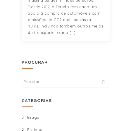
máxima de dez milhões de euros.
Desde 2017, o Estado tem dado um
apoio à compra de automóveis com
emissões de CO2 mais baixas ou
nulas, incluindo também outros meios
de transporte, como […]
PROCURAR
CATEGORIAS
Braga
Espinho