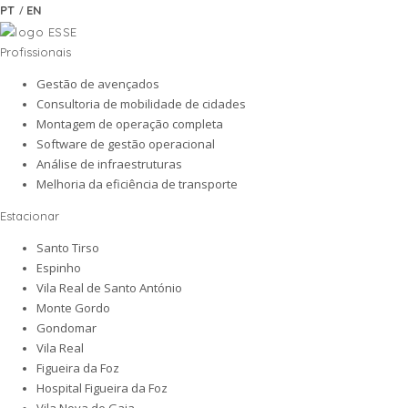
/
PT
EN
Profissionais
Gestão de avençados
Consultoria de mobilidade de cidades
Montagem de operação completa
Software de gestão operacional
Análise de infraestruturas
Melhoria da eficiência de transporte
Estacionar
Santo Tirso
Espinho
Vila Real de Santo António
Monte Gordo
Gondomar
Vila Real
Figueira da Foz
Hospital Figueira da Foz
Vila Nova de Gaia