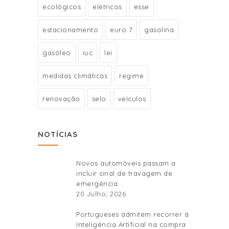
ecológicos
elétricos
esse
estacionamento
euro 7
gasolina
gasóleo
iuc
lei
medidas climáticas
regime
renovação
selo
veículos
NOTÍCIAS
Novos automóveis passam a
incluir sinal de travagem de
emergência
20 Julho, 2026
Portugueses admitem recorrer à
Inteligência Artificial na compra