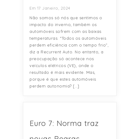
Em 17 Janeiro, 2024
Não somos só nós que sentimos o
impacto do inverno, também os
automóveis sofrem com as baixas
temperaturas. “Todos os automóveis
perdem eficiência com o tempo frio”,
diz a Recurrent Auto. No entanto, a
preocupação só acontece nos
veículos elétricos (VE), onde o
resultado é mais evidente. Mas,
porque é que estes automóveis
perdem autonomia? […]
Euro 7: Norma traz
novas Regras