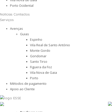
Porto Ocidental
Notícias
Contactos
Serviços
Avenças
Guias
Espinho
Vila Real de Santo António
Monte Gordo
Gondomar
Santo Tirso
Figuera da Foz
Vila Nova de Gaia
Porto
Métodos de pagamento
Apoio ao Cliente