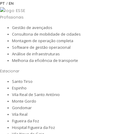
/
PT
EN
Profissionais
Gestão de avençados
Consultoria de mobilidade de cidades
Montagem de operação completa
Software de gestão operacional
Análise de infraestruturas
Melhoria da eficiência de transporte
Estacionar
Santo Tirso
Espinho
Vila Real de Santo António
Monte Gordo
Gondomar
Vila Real
Figueira da Foz
Hospital Figueira da Foz
Vila Nova de Gaia