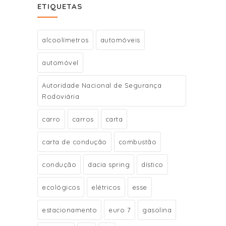
ETIQUETAS
alcoolímetros
automóveis
automóvel
Autoridade Nacional de Segurança
Rodoviária
carro
carros
carta
carta de condução
combustão
condução
dacia spring
dístico
ecológicos
elétricos
esse
estacionamento
euro 7
gasolina