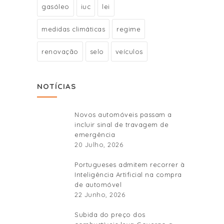
gasóleo
iuc
lei
medidas climáticas
regime
renovação
selo
veículos
NOTÍCIAS
Novos automóveis passam a
incluir sinal de travagem de
emergência
20 Julho, 2026
Portugueses admitem recorrer à
Inteligência Artificial na compra
de automóvel
22 Junho, 2026
Subida do preço dos