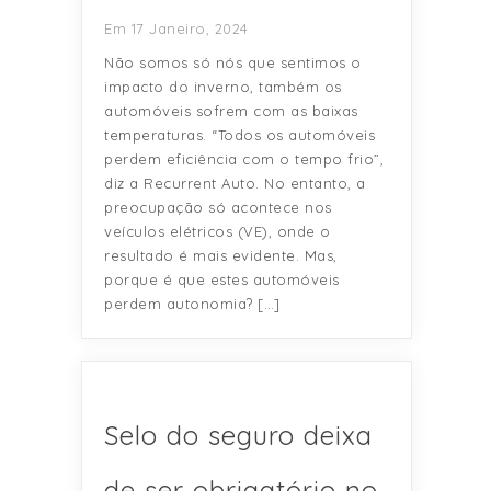
Em 17 Janeiro, 2024
Não somos só nós que sentimos o
impacto do inverno, também os
automóveis sofrem com as baixas
temperaturas. “Todos os automóveis
perdem eficiência com o tempo frio”,
diz a Recurrent Auto. No entanto, a
preocupação só acontece nos
veículos elétricos (VE), onde o
resultado é mais evidente. Mas,
porque é que estes automóveis
perdem autonomia? […]
Selo do seguro deixa
de ser obrigatório no