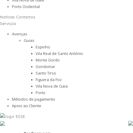
Porto Ocidental
Notícias
Contactos
Serviços
Avenças
Guias
Espinho
Vila Real de Santo António
Monte Gordo
Gondomar
Santo Tirso
Figuera da Foz
Vila Nova de Gaia
Porto
Métodos de pagamento
Apoio ao Cliente