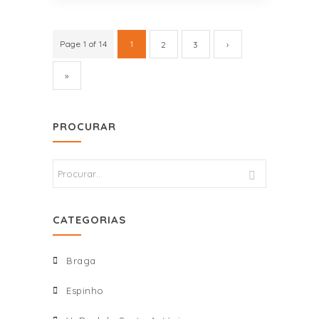
Page 1 of 14
1
2
3
›
»
PROCURAR
CATEGORIAS
Braga
Espinho