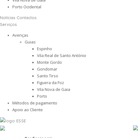
Porto Ocidental
Notícias
Contactos
Serviços
Avenças
Guias
Espinho
Vila Real de Santo António
Monte Gordo
Gondomar
Santo Tirso
Figuera da Foz
Vila Nova de Gaia
Porto
Métodos de pagamento
Apoio ao Cliente