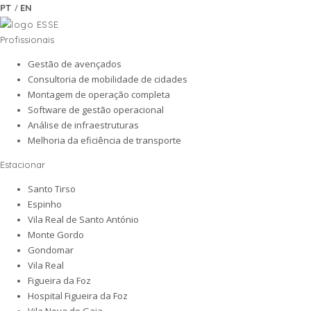
/
PT
EN
Profissionais
Gestão de avençados
Consultoria de mobilidade de cidades
Montagem de operação completa
Software de gestão operacional
Análise de infraestruturas
Melhoria da eficiência de transporte
Estacionar
Santo Tirso
Espinho
Vila Real de Santo António
Monte Gordo
Gondomar
Vila Real
Figueira da Foz
Hospital Figueira da Foz
Vila Nova de Gaia