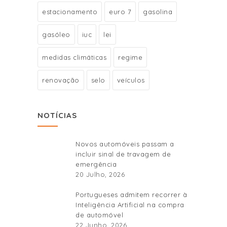
estacionamento
euro 7
gasolina
gasóleo
iuc
lei
medidas climáticas
regime
renovação
selo
veículos
NOTÍCIAS
Novos automóveis passam a
incluir sinal de travagem de
emergência
20 Julho, 2026
Portugueses admitem recorrer à
Inteligência Artificial na compra
de automóvel
22 Junho, 2026