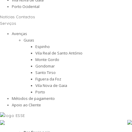
Porto Ocidental
Notícias
Contactos
Serviços
Avenças
Guias
Espinho
Vila Real de Santo António
Monte Gordo
Gondomar
Santo Tirso
Figuera da Foz
Vila Nova de Gaia
Porto
Métodos de pagamento
Apoio ao Cliente