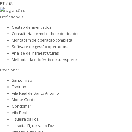
/
PT
EN
Profissionais
Gestão de avençados
Consultoria de mobilidade de cidades
Montagem de operação completa
Software de gestão operacional
Análise de infraestruturas
Melhoria da eficiência de transporte
Estacionar
Santo Tirso
Espinho
Vila Real de Santo António
Monte Gordo
Gondomar
Vila Real
Figueira da Foz
Hospital Figueira da Foz
Vila Nova de Gaia