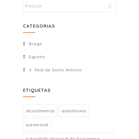
CATEGORIAS
Braga
Espinho
V. Real de Santo António
ETIQUETAS
alcoolímetros
automóveis
automóvel
Autoridade Nacional de Segurança