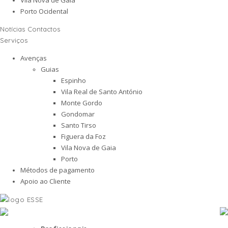
Porto Ocidental
Notícias
Contactos
Serviços
Avenças
Guias
Espinho
Vila Real de Santo António
Monte Gordo
Gondomar
Santo Tirso
Figuera da Foz
Vila Nova de Gaia
Porto
Métodos de pagamento
Apoio ao Cliente