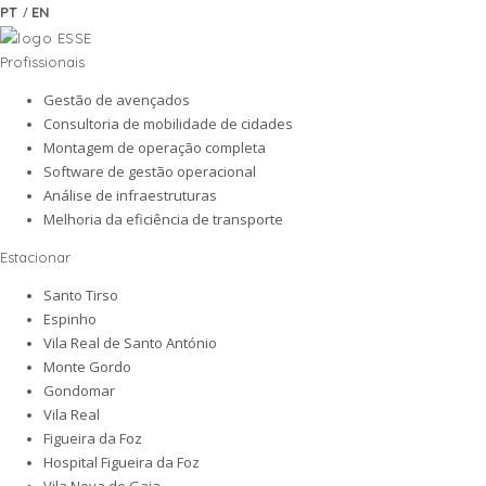
/
PT
EN
Profissionais
Gestão de avençados
Consultoria de mobilidade de cidades
Montagem de operação completa
Software de gestão operacional
Análise de infraestruturas
Melhoria da eficiência de transporte
Estacionar
Santo Tirso
Espinho
Vila Real de Santo António
Monte Gordo
Gondomar
Vila Real
Figueira da Foz
Hospital Figueira da Foz
Vila Nova de Gaia