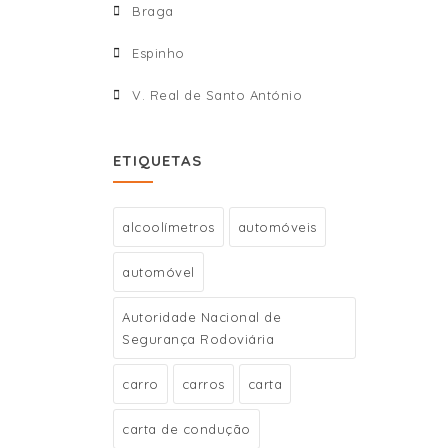
Braga
Espinho
V. Real de Santo António
ETIQUETAS
alcoolímetros
automóveis
automóvel
Autoridade Nacional de
Segurança Rodoviária
carro
carros
carta
carta de condução