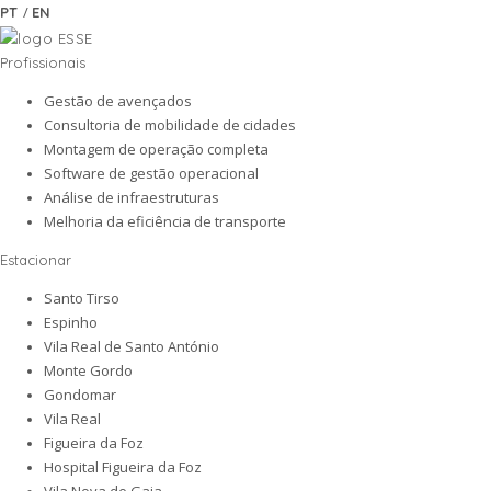
/
PT
EN
Profissionais
Gestão de avençados
Consultoria de mobilidade de cidades
Montagem de operação completa
Software de gestão operacional
Análise de infraestruturas
Melhoria da eficiência de transporte
Estacionar
Santo Tirso
Espinho
Vila Real de Santo António
Monte Gordo
Gondomar
Vila Real
Figueira da Foz
Hospital Figueira da Foz
Vila Nova de Gaia