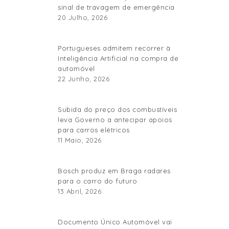
sinal de travagem de emergência
20 Julho, 2026
Portugueses admitem recorrer à
Inteligência Artificial na compra de
automóvel
22 Junho, 2026
Subida do preço dos combustíveis
leva Governo a antecipar apoios
para carros elétricos
11 Maio, 2026
Bosch produz em Braga radares
para o carro do futuro
13 Abril, 2026
Documento Único Automóvel vai