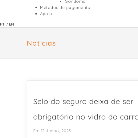
Gondomar
Métodos de pagamento
Apoio
/
PT
EN
Notícias
Selo do seguro deixa de ser
obrigatório no vidro do carr
Em 12 Junho, 2023