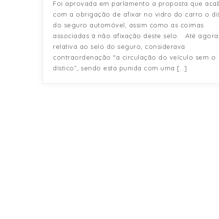
Foi aprovada em parlamento a proposta que aca
com a obrigação de afixar no vidro do carro o dí
do seguro automóvel, assim como as coimas
associadas à não afixação deste selo. Até agora,
relativa ao selo do seguro, considerava
contraordenação “a circulação do veículo sem o
dístico”, sendo esta punida com uma […]