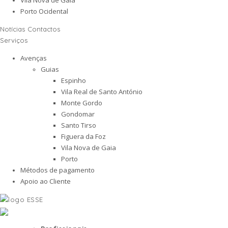
Porto Ocidental
Notícias
Contactos
Serviços
Avenças
Guias
Espinho
Vila Real de Santo António
Monte Gordo
Gondomar
Santo Tirso
Figuera da Foz
Vila Nova de Gaia
Porto
Métodos de pagamento
Apoio ao Cliente