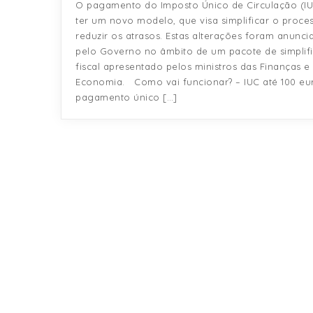
O pagamento do Imposto Único de Circulação (IU
ter um novo modelo, que visa simplificar o proce
reduzir os atrasos. Estas alterações foram anunci
pelo Governo no âmbito de um pacote de simplif
fiscal apresentado pelos ministros das Finanças e
Economia. Como vai funcionar? – IUC até 100 eu
pagamento único […]