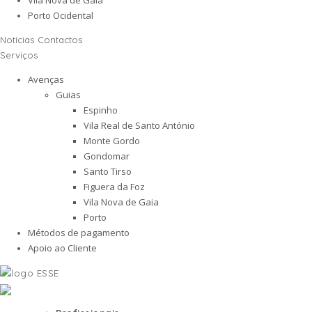
Porto Ocidental
Notícias
Contactos
Serviços
Avenças
Guias
Espinho
Vila Real de Santo António
Monte Gordo
Gondomar
Santo Tirso
Figuera da Foz
Vila Nova de Gaia
Porto
Métodos de pagamento
Apoio ao Cliente