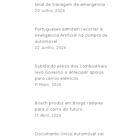
sinal de travagem de emergência
20 Julho, 2026
Portugueses admitem recorrer à
Inteligência Artificial na compra de
automóvel
22 Junho, 2026
Subida do preço dos combustíveis
leva Governo a antecipar apoios
para carros elétricos
11 Maio, 2026
Bosch produz em Braga radares
para o carro do futuro
13 Abril, 2026
Documento Único Automóvel vai