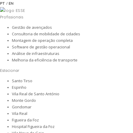
/
PT
EN
Profissionais
Gestão de avençados
Consultoria de mobilidade de cidades
Montagem de operação completa
Software de gestão operacional
Análise de infraestruturas
Melhoria da eficiência de transporte
Estacionar
Santo Tirso
Espinho
Vila Real de Santo António
Monte Gordo
Gondomar
Vila Real
Figueira da Foz
Hospital Figueira da Foz
Vila Nova de Gaia