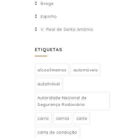
Braga
Espinho
V. Real de Santo António
ETIQUETAS
alcoolímetros
automóveis
automóvel
Autoridade Nacional de
Segurança Rodoviária
carro
carros
carta
carta de condução