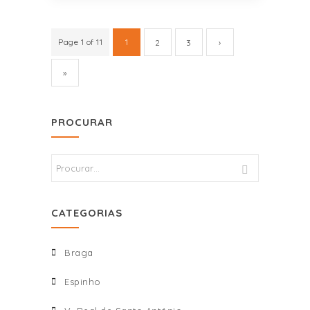
Page 1 of 11
1
2
3
›
»
PROCURAR
CATEGORIAS
Braga
Espinho