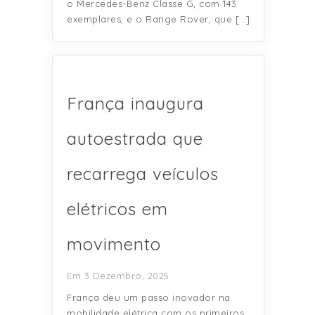
o Mercedes-Benz Classe G, com 143
exemplares, e o Range Rover, que […]
França inaugura
autoestrada que
recarrega veículos
elétricos em
movimento
Em 3 Dezembro, 2025
França deu um passo inovador na
mobilidade elétrica com os primeiros