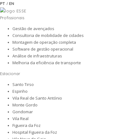
/
PT
EN
Profissionais
Gestão de avençados
Consultoria de mobilidade de cidades
Montagem de operação completa
Software de gestão operacional
Análise de infraestruturas
Melhoria da eficiência de transporte
Estacionar
Santo Tirso
Espinho
Vila Real de Santo António
Monte Gordo
Gondomar
Vila Real
Figueira da Foz
Hospital Figueira da Foz
Vila Nova de Gaia