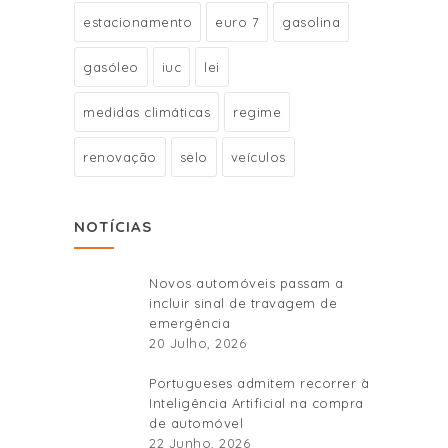
estacionamento
euro 7
gasolina
gasóleo
iuc
lei
medidas climáticas
regime
renovação
selo
veículos
NOTÍCIAS
Novos automóveis passam a
incluir sinal de travagem de
emergência
20 Julho, 2026
Portugueses admitem recorrer à
Inteligência Artificial na compra
de automóvel
22 Junho, 2026