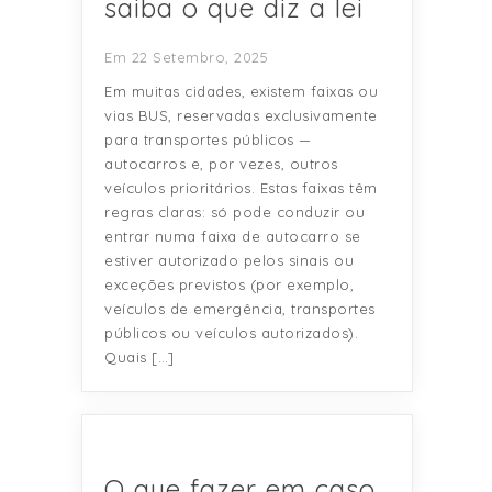
saiba o que diz a lei
Em 22 Setembro, 2025
Em muitas cidades, existem faixas ou
vias BUS, reservadas exclusivamente
para transportes públicos —
autocarros e, por vezes, outros
veículos prioritários. Estas faixas têm
regras claras: só pode conduzir ou
entrar numa faixa de autocarro se
estiver autorizado pelos sinais ou
exceções previstos (por exemplo,
veículos de emergência, transportes
públicos ou veículos autorizados).
Quais […]
O que fazer em caso