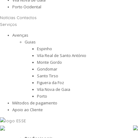
Porto Ocidental
Notícias
Contactos
Serviços
Avenças
Guias
Espinho
Vila Real de Santo António
Monte Gordo
Gondomar
Santo Tirso
Figuera da Foz
Vila Nova de Gaia
Porto
Métodos de pagamento
Apoio ao Cliente