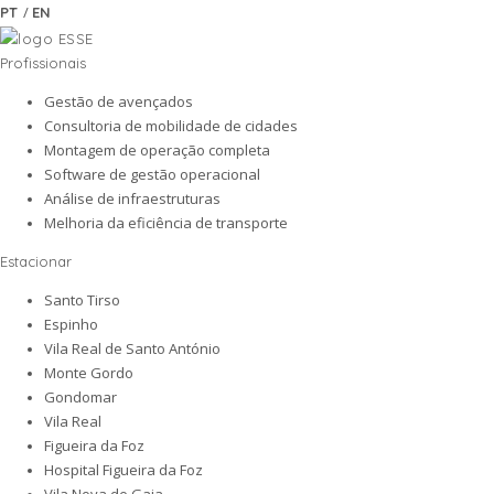
/
PT
EN
Profissionais
Gestão de avençados
Consultoria de mobilidade de cidades
Montagem de operação completa
Software de gestão operacional
Análise de infraestruturas
Melhoria da eficiência de transporte
Estacionar
Santo Tirso
Espinho
Vila Real de Santo António
Monte Gordo
Gondomar
Vila Real
Figueira da Foz
Hospital Figueira da Foz
Vila Nova de Gaia