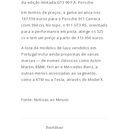
da edição limitada GT3 90 F.A. Porsche.
Em termos de preços, a gama arranca nos
167.559 euros para o Porsche 911 Carrera
(com 394 cv). No topo, o 911 GT3 RS, orientado
para a performance em pista, atinge os 525
cv e tem um preço a partir de 313.956 euros.
A lista de modelos de luxo vendidos em
Portugal inclui ainda propostas de várias
marcas — de nomes clássicos como Aston
Martin, BMW, Ferrari e Mercedes-Benz, a
outras menos associadas ao segmento,
como a KTM ou a Tesla, através do Model X.
Fonte: Notícias ao Minuto
Partilhar: