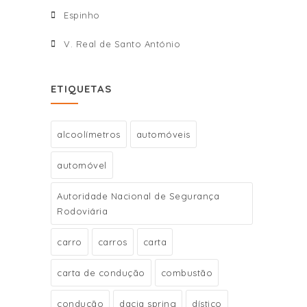
Espinho
V. Real de Santo António
ETIQUETAS
alcoolímetros
automóveis
automóvel
Autoridade Nacional de Segurança
Rodoviária
carro
carros
carta
carta de condução
combustão
condução
dacia spring
dístico