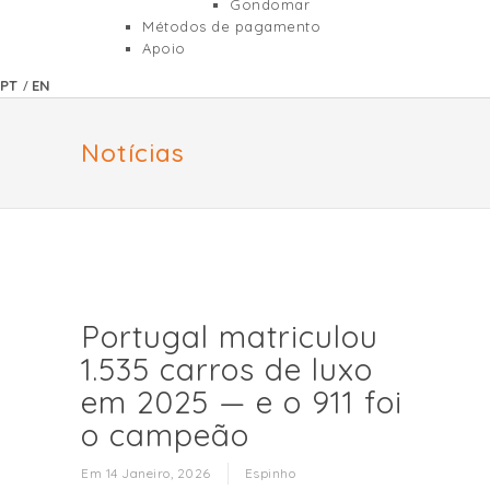
Gondomar
Métodos de pagamento
Apoio
/
PT
EN
Notícias
Portugal matriculou
1.535 carros de luxo
em 2025 — e o 911 foi
o campeão
Em 14 Janeiro, 2026
Espinho