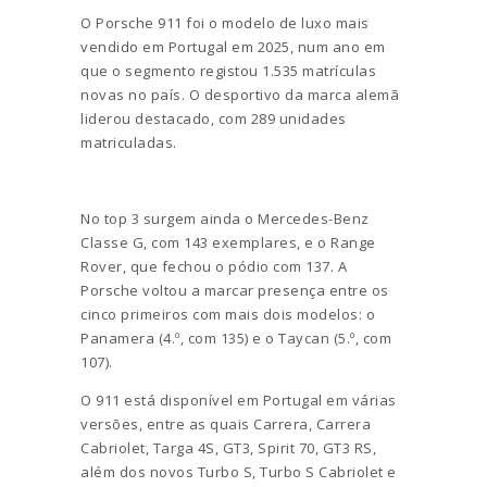
O Porsche 911 foi o modelo de luxo mais
vendido em Portugal em 2025, num ano em
que o segmento registou 1.535 matrículas
novas no país. O desportivo da marca alemã
liderou destacado, com 289 unidades
matriculadas.
No top 3 surgem ainda o Mercedes-Benz
Classe G, com 143 exemplares, e o Range
Rover, que fechou o pódio com 137. A
Porsche voltou a marcar presença entre os
cinco primeiros com mais dois modelos: o
Panamera (4.º, com 135) e o Taycan (5.º, com
107).
O 911 está disponível em Portugal em várias
versões, entre as quais Carrera, Carrera
Cabriolet, Targa 4S, GT3, Spirit 70, GT3 RS,
além dos novos Turbo S, Turbo S Cabriolet e