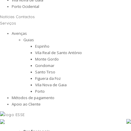
Porto Ocidental
Notícias
Contactos
Serviços
Avenças
Guias
Espinho
Vila Real de Santo António
Monte Gordo
Gondomar
Santo Tirso
Figuera da Foz
Vila Nova de Gaia
Porto
Métodos de pagamento
Apoio ao Cliente