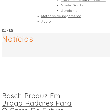
Monte Gordo
Gondomar
Métodos de pagamento
Apoio
/
PT
EN
Notícias
Bosch Produz Em
Braga Radares Para