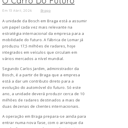
O Carro Do Futuro
Em 13 Abril, 2026
Braga
A unidade da Bosch em Braga está a assumir
um papel cada vez mais relevante na
estratégia internacional da empresa para a
mobilidade do futuro. A fábrica de Lomar já
produziu 17,5 milhões de radares, hoje
integrados em veículos que circulam em
vários mercados a nível mundial.
Segundo Carlos Jardim, administrador da
Bosch, é a partir de Braga que a empresa
está a dar um contributo direto para a
evolução do automóvel do futuro. Só este
ano, a unidade deverá produzir cerca de 10
milhões de radares destinados a mais de
duas dezenas de clientes internacionais.
A operação em Braga prepara-se ainda para
entrar numa nova fase, com o arranque da