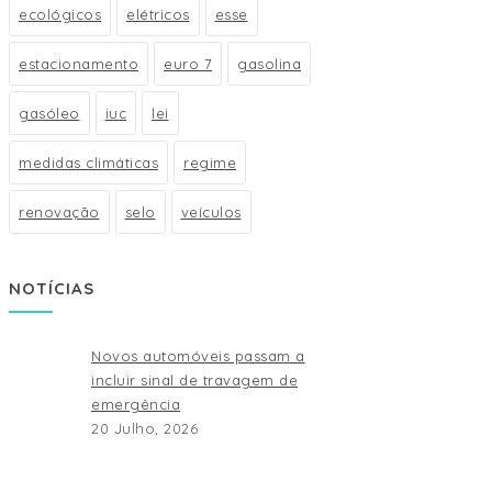
ecológicos
elétricos
esse
estacionamento
euro 7
gasolina
gasóleo
iuc
lei
medidas climáticas
regime
renovação
selo
veículos
NOTÍCIAS
Novos automóveis passam a
incluir sinal de travagem de
emergência
20 Julho, 2026