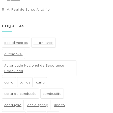
V. Real de Santo António
ETIQUETAS
alcoolímetros
automóveis
automóvel
Autoridade Nacional de Segurança
Rodoviária
carro
carros
carta
carta de condução
combustão
condução
dacia spring
dístico