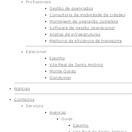
Profissionais
Gestão de avençados
Consultoria de mobilidade de cidades
Montagem de operação completa
Software de gestão operacional
Análise de infraestruturas
Melhoria da eficiência de transporte
Estacionar
Espinho
Vila Real de Santo António
Monte Gordo
Gondomar
Notícias
Contactos
Serviços
Avenças
Guias
Espinho
Vila Real de Santo António