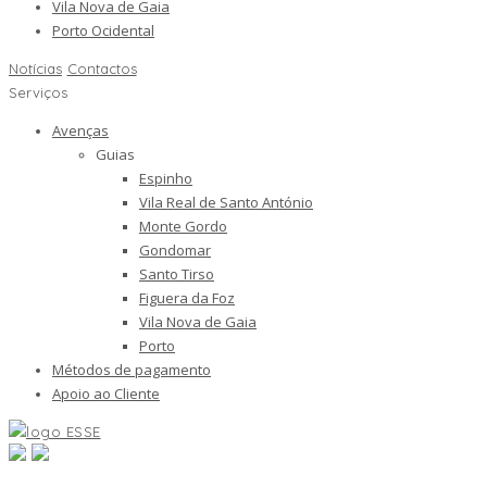
Vila Nova de Gaia
Porto Ocidental
Notícias
Contactos
Serviços
Avenças
Guias
Espinho
Vila Real de Santo António
Monte Gordo
Gondomar
Santo Tirso
Figuera da Foz
Vila Nova de Gaia
Porto
Métodos de pagamento
Apoio ao Cliente