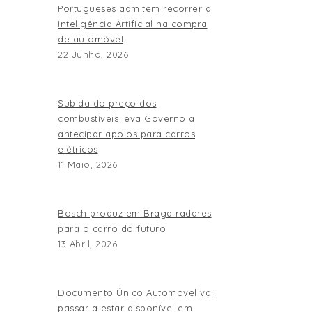
Portugueses admitem recorrer à
Inteligência Artificial na compra
de automóvel
22 Junho, 2026
Subida do preço dos
combustíveis leva Governo a
antecipar apoios para carros
elétricos
11 Maio, 2026
Bosch produz em Braga radares
para o carro do futuro
13 Abril, 2026
Documento Único Automóvel vai
passar a estar disponível em