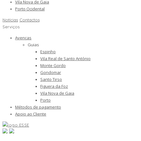
Vila Nova de Gaia
Porto Ocidental
Notícias
Contactos
Serviços
Avenças
Guias
Espinho
Vila Real de Santo António
Monte Gordo
Gondomar
Santo Tirso
Figuera da Foz
Vila Nova de Gaia
Porto
Métodos de pagamento
Apoio ao Cliente