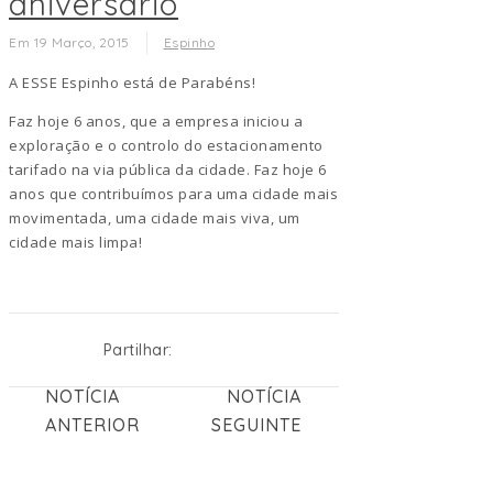
aniversário
Em 19 Março, 2015
Espinho
A ESSE Espinho está de Parabéns!
Faz hoje 6 anos, que a empresa iniciou a
exploração e o controlo do estacionamento
tarifado na via pública da cidade. Faz hoje 6
anos que contribuímos para uma cidade mais
movimentada, uma cidade mais viva, um
cidade mais limpa!
Partilhar:
NOTÍCIA
NOTÍCIA
ANTERIOR
SEGUINTE