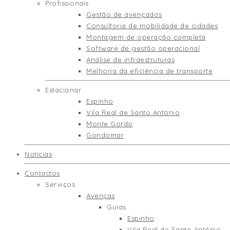
Profissionais
Gestão de avençados
Consultoria de mobilidade de cidades
Montagem de operação completa
Software de gestão operacional
Análise de infraestruturas
Melhoria da eficiência de transporte
Estacionar
Espinho
Vila Real de Santo António
Monte Gordo
Gondomar
Notícias
Contactos
Serviços
Avenças
Guias
Espinho
Vila Real de Santo António