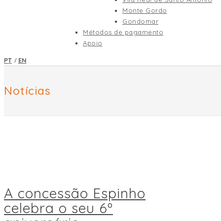
Monte Gordo
Gondomar
Métodos de pagamento
Apoio
/
PT
EN
Notícias
A concessão Espinho
celebra o seu 6º