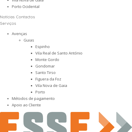
Porto Ocidental
Notícias
Contactos
Serviços
Avenças
Guias
Espinho
Vila Real de Santo António
Monte Gordo
Gondomar
Santo Tirso
Figuera da Foz
Vila Nova de Gaia
Porto
Métodos de pagamento
Apoio ao Cliente