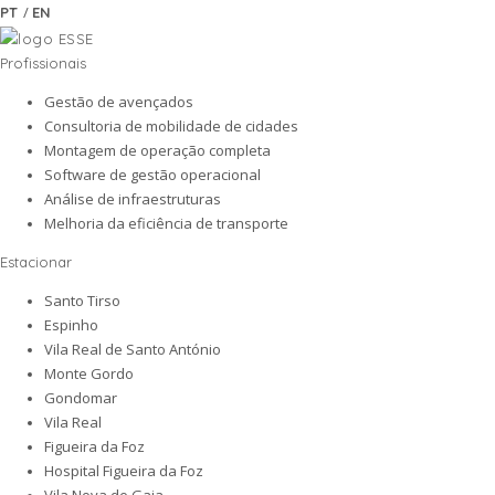
/
PT
EN
Profissionais
Gestão de avençados
Consultoria de mobilidade de cidades
Montagem de operação completa
Software de gestão operacional
Análise de infraestruturas
Melhoria da eficiência de transporte
Estacionar
Santo Tirso
Espinho
Vila Real de Santo António
Monte Gordo
Gondomar
Vila Real
Figueira da Foz
Hospital Figueira da Foz
Vila Nova de Gaia