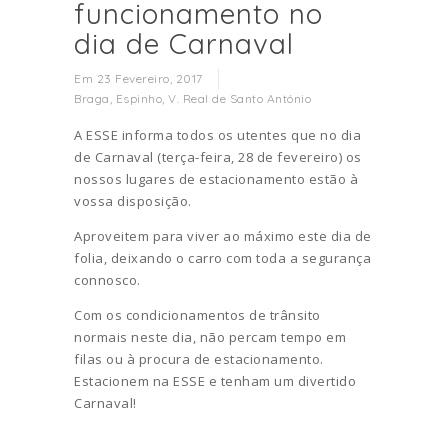
funcionamento no
dia de Carnaval
Em 23 Fevereiro, 2017
Braga
,
Espinho
,
V. Real de Santo António
A ESSE informa todos os utentes que no dia
de Carnaval (terça-feira, 28 de fevereiro) os
nossos lugares de estacionamento estão à
vossa disposição.
Aproveitem para viver ao máximo este dia de
folia, deixando o carro com toda a segurança
connosco.
Com os condicionamentos de trânsito
normais neste dia, não percam tempo em
filas ou à procura de estacionamento.
Estacionem na ESSE e tenham um divertido
Carnaval!